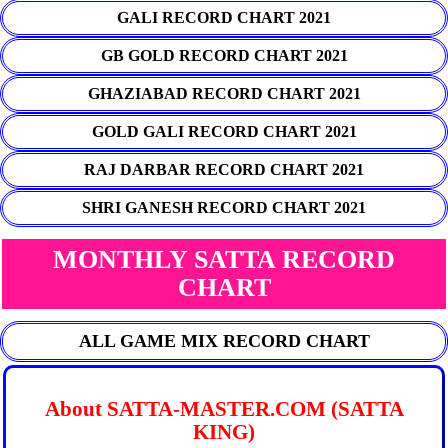
GALI RECORD CHART 2021
GB GOLD RECORD CHART 2021
GHAZIABAD RECORD CHART 2021
GOLD GALI RECORD CHART 2021
RAJ DARBAR RECORD CHART 2021
SHRI GANESH RECORD CHART 2021
MONTHLY SATTA RECORD
CHART
ALL GAME
MIX RECORD CHART
About SATTA-MASTER.COM (SATTA
KING)