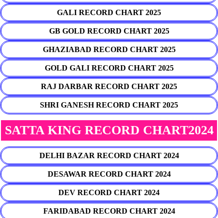
GALI RECORD CHART 2025
GB GOLD RECORD CHART 2025
GHAZIABAD RECORD CHART 2025
GOLD GALI RECORD CHART 2025
RAJ DARBAR RECORD CHART 2025
SHRI GANESH RECORD CHART 2025
SATTA KING RECORD CHART2024
DELHI BAZAR RECORD CHART 2024
DESAWAR RECORD CHART 2024
DEV RECORD CHART 2024
FARIDABAD RECORD CHART 2024