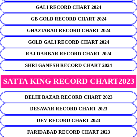
GALI RECORD CHART 2024
GB GOLD RECORD CHART 2024
GHAZIABAD RECORD CHART 2024
GOLD GALI RECORD CHART 2024
RAJ DARBAR RECORD CHART 2024
SHRI GANESH RECORD CHART 2024
SATTA KING RECORD CHART2023
DELHI BAZAR RECORD CHART 2023
DESAWAR RECORD CHART 2023
DEV RECORD CHART 2023
FARIDABAD RECORD CHART 2023