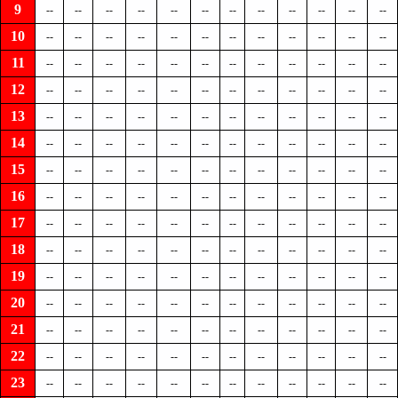
9
--
--
--
--
--
--
--
--
--
--
--
--
10
--
--
--
--
--
--
--
--
--
--
--
--
11
--
--
--
--
--
--
--
--
--
--
--
--
12
--
--
--
--
--
--
--
--
--
--
--
--
13
--
--
--
--
--
--
--
--
--
--
--
--
14
--
--
--
--
--
--
--
--
--
--
--
--
15
--
--
--
--
--
--
--
--
--
--
--
--
16
--
--
--
--
--
--
--
--
--
--
--
--
17
--
--
--
--
--
--
--
--
--
--
--
--
18
--
--
--
--
--
--
--
--
--
--
--
--
19
--
--
--
--
--
--
--
--
--
--
--
--
20
--
--
--
--
--
--
--
--
--
--
--
--
21
--
--
--
--
--
--
--
--
--
--
--
--
22
--
--
--
--
--
--
--
--
--
--
--
--
23
--
--
--
--
--
--
--
--
--
--
--
--