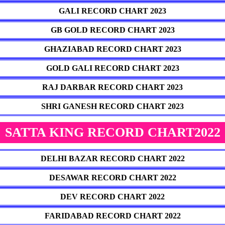
GALI RECORD CHART 2023
GB GOLD RECORD CHART 2023
GHAZIABAD RECORD CHART 2023
GOLD GALI RECORD CHART 2023
RAJ DARBAR RECORD CHART 2023
SHRI GANESH RECORD CHART 2023
SATTA KING RECORD CHART2022
DELHI BAZAR RECORD CHART 2022
DESAWAR RECORD CHART 2022
DEV RECORD CHART 2022
FARIDABAD RECORD CHART 2022