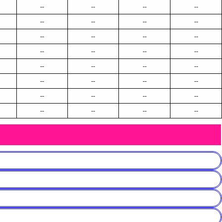
--
--
--
--
--
--
--
--
--
--
--
--
--
--
--
--
--
--
--
--
--
--
--
--
--
--
--
--
--
--
--
--